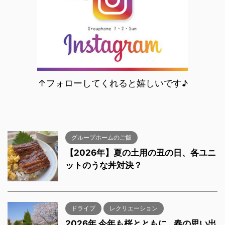
↑フォローしてくれると嬉しいです♪
グループホームのご飯
【2026年】夏の土用の丑の日、各ユニ
ットのうな丼対決？
ドライブ
レクリエーション
2026年 今年も桜とともに…春の思い出