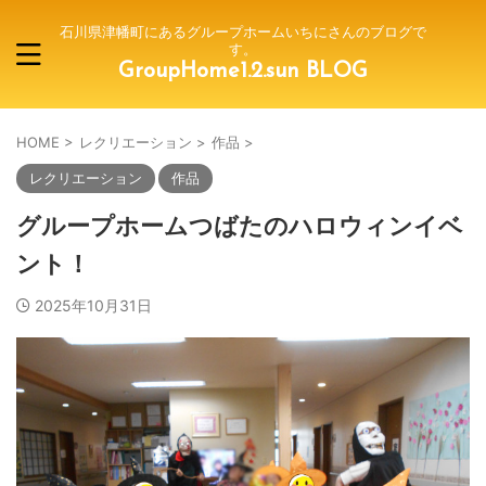
石川県津幡町にあるグループホームいちにさんのブログで
す。
GroupHome1.2.sun BLOG
HOME
>
レクリエーション
>
作品
>
レクリエーション
作品
グループホームつばたのハロウィンイベ
ント！
2025年10月31日