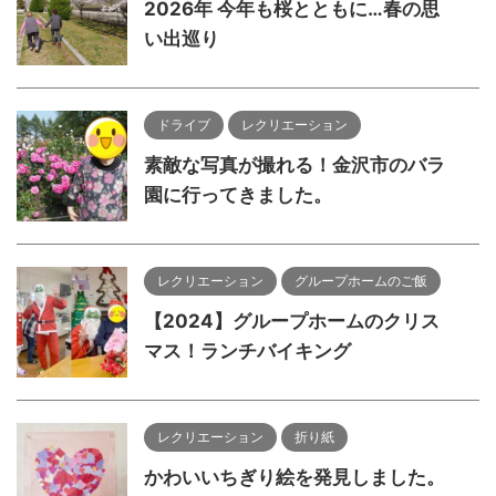
2026年 今年も桜とともに…春の思
い出巡り
ドライブ
レクリエーション
素敵な写真が撮れる！金沢市のバラ
園に行ってきました。
レクリエーション
グループホームのご飯
【2024】グループホームのクリス
マス！ランチバイキング
レクリエーション
折り紙
かわいいちぎり絵を発見しました。