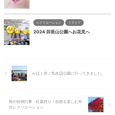
レクリエーション
ドライブ
2024 卯辰山公園へお花見へ
かほく市ノ気水辺公園に行ってきました。
秋の恒例行事・紅葉狩り！自然を楽しむ外
出レクリエーション