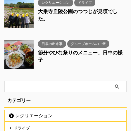
レクリエーション
ドライブ
大乗寺丘陵公園のつつじが見頃でし
た。
日常の出来事
グループホームのご飯
節分やひな祭りのメニュー、日中の様
子
カテゴリー
レクリエーション
ドライブ