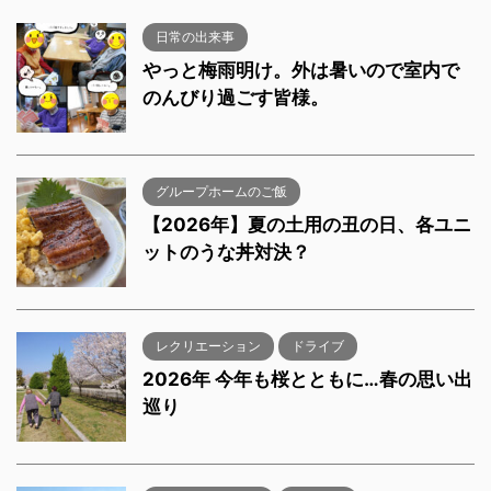
日常の出来事
やっと梅雨明け。外は暑いので室内で
のんびり過ごす皆様。
グループホームのご飯
【2026年】夏の土用の丑の日、各ユニ
ットのうな丼対決？
レクリエーション
ドライブ
2026年 今年も桜とともに…春の思い出
巡り