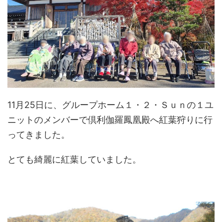
11月25日に、グループホーム１・２・Ｓｕｎの１ユ
ニットのメンバーで倶利伽羅鳳凰殿へ紅葉狩りに行
ってきました。
とても綺麗に紅葉していました。