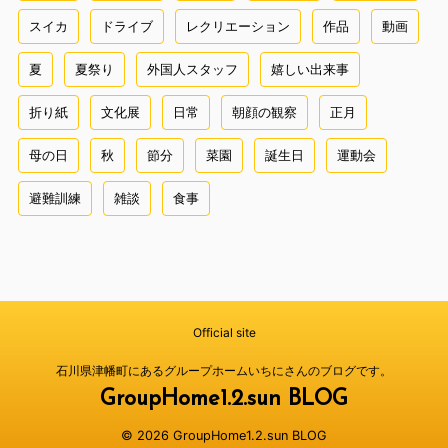
スイカ
ドライブ
レクリエーション
作品
動画
夏
夏祭り
外国人スタッフ
嬉しい出来事
折り紙
文化展
日常
朝顔の観察
正月
母の日
秋
節分
菜園
誕生日
運動会
避難訓練
雑談
食事
Official site
石川県津幡町にあるグループホームいちにさんのブログです。
GroupHome1.2.sun BLOG
© 2026 GroupHome1.2.sun BLOG